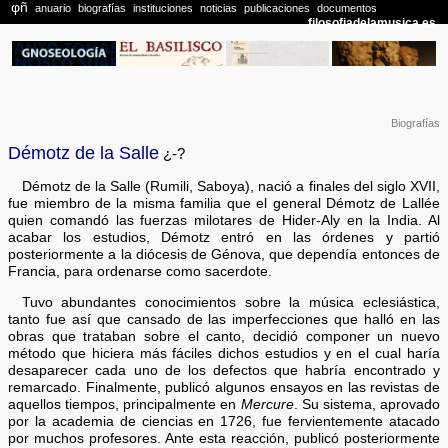
Biografías
Démotz de la Salle
¿-?
Démotz de la Salle (Rumili, Saboya), nació a finales del siglo XVII,
fue miembro de la misma familia que el general Démotz de Lallée
quien comandó las fuerzas milotares de Hider-Aly en la India. Al
acabar los estudios, Démotz entró en las órdenes y partió
posteriormente a la diócesis de Génova, que dependía entonces de
Francia, para ordenarse como sacerdote.
Tuvo abundantes conocimientos sobre la música eclesiástica,
tanto fue así que cansado de las imperfecciones que halló en las
obras que trataban sobre el canto, decidió componer un nuevo
método que hiciera más fáciles dichos estudios y en el cual haría
desaparecer cada uno de los defectos que habría encontrado y
remarcado. Finalmente, publicó algunos ensayos en las revistas de
aquellos tiempos, principalmente en
Mercure
. Su sistema, aprovado
por la academia de ciencias en 1726, fue fervientemente atacado
por muchos profesores. Ante esta reacción, publicó posteriormente