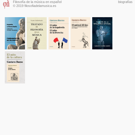
Filosofía de la música en español
biografías
© 2019 filosofiadelamusica.es